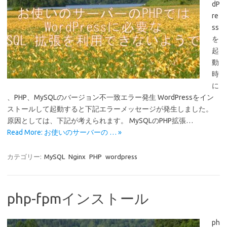
dP
re
ss
を
起
動
時
に
、PHP、MySQLのバージョン不一致エラー発生 WordPressをイン
ストールして起動すると下記エラーメッセージが発生しました。
原因としては、下記が考えられます。 MySQLのPHP拡張…
Read More: お使いのサーバーの … »
カテゴリー:
MySQL
Nginx
PHP
wordpress
php-fpmインストール
ph