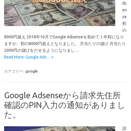
ds
en
se
初
の
8000円超え 2018年10月でGoogle Adsenseを初めて１年程になり
ますが、初の8000円超えとなりました。 月当たりの儲け 月当たり
2000円の儲けをだせるようになりまし…
Read More: Google Ads… »
カテゴリー:
google
Google Adsenseから請求先住所
確認のPIN入力の通知がありまし
た。
請