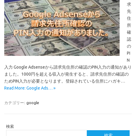
求
先
住
所
確
認
の
PI
N
入力 Google Adsenseから請求先住所の確認のPIN入力の通知があり
ました。1000円を超える収入が発生すると、請求先住所の確認の
ためPIN入力が必要となります。登録されている住所にハガキ…
Read More: Google Ads… »
カテゴリー:
google
検索
検索