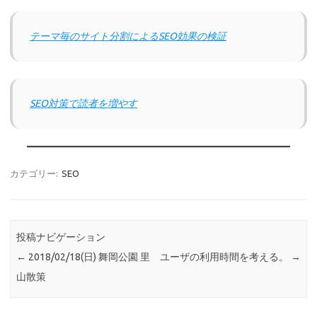
テーマ毎のサイト分割によるSEO効果の検証
SEO対策で読者を増やす
カテゴリー:
SEO
投稿ナビゲーション
←
2018/02/18(日) 舞岡公園 里
ユーザの利用時間を考える。
→
山散策