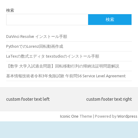
検索
検索
DaVinci Resolve インストール手順
PythonでのLorenz回転動画作成
LaTexの数式エディタ texstudioのインストール手順
【数学 大学入試過去問題】回転移動行列の帰納法証明問題解説
基本情報技術者令和3年免除試験 午前問56 Service Level Agreement
custom footer text left
custom footer text right
Iconic One
Theme | Powered by
Wordpress