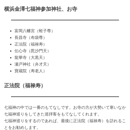
横浜金澤七福神参加神社、お寺
富岡八幡宮（蛭子尊）
長昌寺（布袋尊）
正法院（福禄寿）
伝心寺（毘沙門天）
龍華寺（大黒天）
瀬戸神社（弁才天）
寶蔵院（寿老人）
正法院（福禄寿）
七福神の中では一番のもてなしです。お寺の方が大勢いて寒いなか
七福神巡りをしてきた巡拝客をもてなしてくれます。
七福神巡りをするのであれば、最後に正法院（福禄寿）を訪れるこ
とをお勧めします。