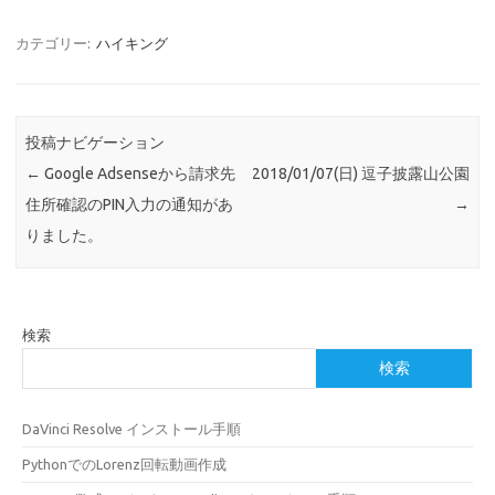
カテゴリー:
ハイキング
投稿ナビゲーション
←
Google Adsenseから請求先
2018/01/07(日) 逗子披露山公園
住所確認のPIN入力の通知があ
→
りました。
検索
検索
DaVinci Resolve インストール手順
PythonでのLorenz回転動画作成