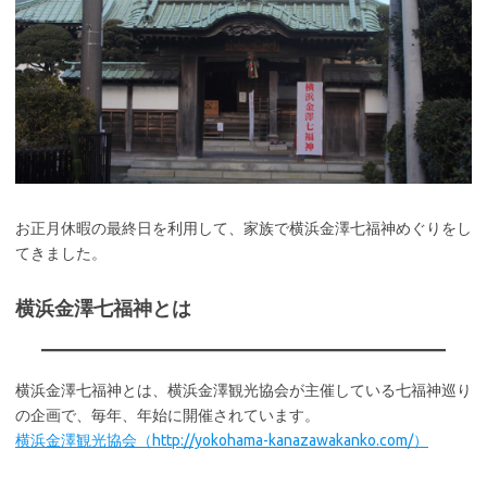
お正月休暇の最終日を利用して、家族で横浜金澤七福神めぐりをし
てきました。
横浜金澤七福神とは
横浜金澤七福神とは、横浜金澤観光協会が主催している七福神巡り
の企画で、毎年、年始に開催されています。
横浜金澤観光協会（http://yokohama-kanazawakanko.com/）