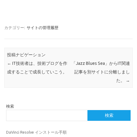
カテゴリー:
サイトの管理履歴
投稿ナビゲーション
←
IT技術者は、技術ブログを作
「Jazz Blues Sea」からIT関連
成することで成長していこう。
記事を別サイトに分離しまし
た。
→
検索
検索
DaVinci Resolve インストール手順