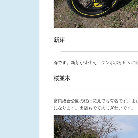
新芽
春です。新芽が芽生え、タンポポが所々に
桜並木
富岡総合公園の桜は花見でも有名です。ま
になります。出店もでて大にぎわいです。