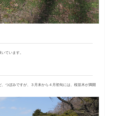
咲いています。
だ、つぼみですが、３月末から４月初旬には、桜並木が満開