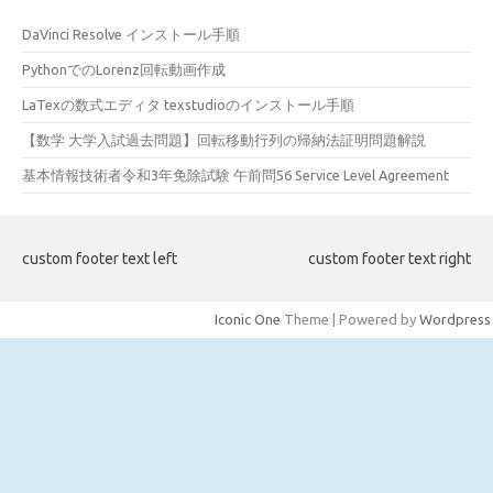
DaVinci Resolve インストール手順
PythonでのLorenz回転動画作成
LaTexの数式エディタ texstudioのインストール手順
【数学 大学入試過去問題】回転移動行列の帰納法証明問題解説
基本情報技術者令和3年免除試験 午前問56 Service Level Agreement
custom footer text left
custom footer text right
Iconic One
Theme | Powered by
Wordpress