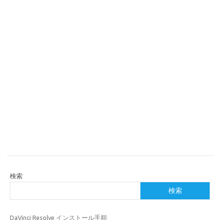
検索
検索
DaVinci Resolve インストール手順