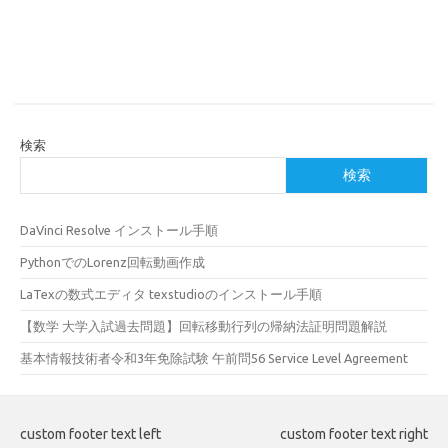
検索
検索
DaVinci Resolve インストール手順
PythonでのLorenz回転動画作成
LaTexの数式エディタ texstudioのインストール手順
【数学 大学入試過去問題】回転移動行列の帰納法証明問題解説
基本情報技術者令和3年免除試験 午前問56 Service Level Agreement
custom footer text left
custom footer text right