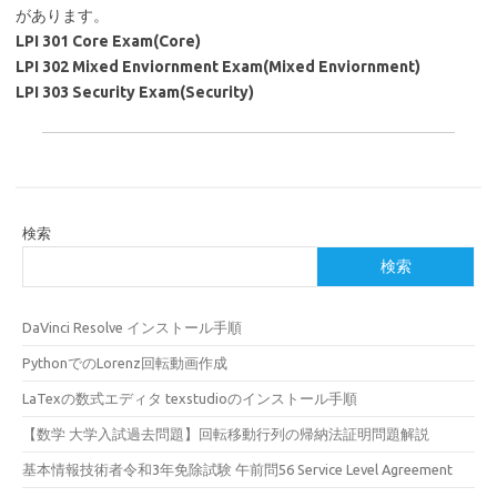
があります。
LPI 301 Core Exam(Core)
LPI 302 Mixed Enviornment Exam(Mixed Enviornment)
LPI 303 Security Exam(Security)
検索
検索
DaVinci Resolve インストール手順
PythonでのLorenz回転動画作成
LaTexの数式エディタ texstudioのインストール手順
【数学 大学入試過去問題】回転移動行列の帰納法証明問題解説
基本情報技術者令和3年免除試験 午前問56 Service Level Agreement