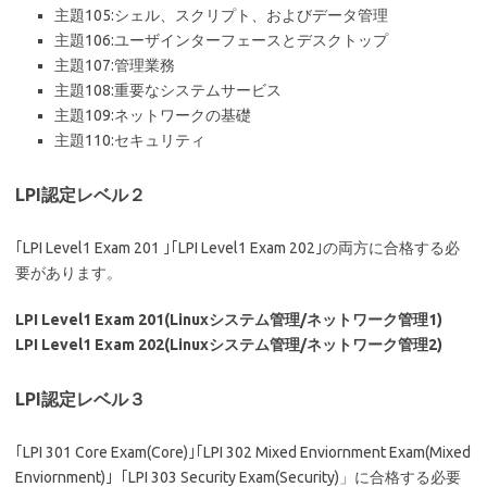
主題105:シェル、スクリプト、およびデータ管理
主題106:ユーザインターフェースとデスクトップ
主題107:管理業務
主題108:重要なシステムサービス
主題109:ネットワークの基礎
主題110:セキュリティ
LPI認定レベル２
｢LPI Level1 Exam 201 ｣｢LPI Level1 Exam 202｣の両方に合格する必
要があります。
LPI Level1 Exam 201(Linuxシステム管理/ネットワーク管理1)
LPI Level1 Exam 202(Linuxシステム管理/ネットワーク管理2)
LPI認定レベル３
｢LPI 301 Core Exam(Core)｣｢LPI 302 Mixed Enviornment Exam(Mixed
Enviornment)｣「LPI 303 Security Exam(Security)」に合格する必要