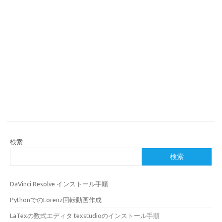
検索
検索
DaVinci Resolve インストール手順
PythonでのLorenz回転動画作成
LaTexの数式エディタ texstudioのインストール手順