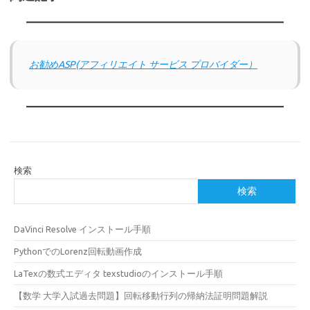
お勧めASP(アフィリエイト サービス プロバイダー）
検索
検索
DaVinci Resolve インストール手順
PythonでのLorenz回転動画作成
LaTexの数式エディタ texstudioのインストール手順
【数学 大学入試過去問題】回転移動行列の帰納法証明問題解説