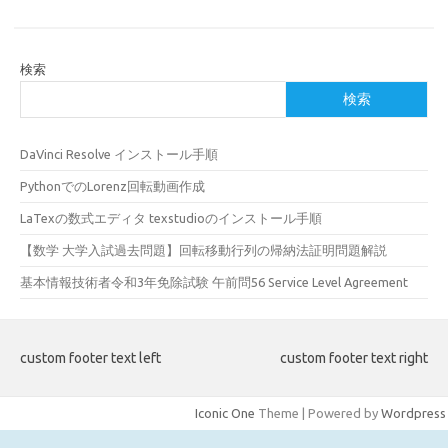
検索
検索
DaVinci Resolve インストール手順
PythonでのLorenz回転動画作成
LaTexの数式エディタ texstudioのインストール手順
【数学 大学入試過去問題】回転移動行列の帰納法証明問題解説
基本情報技術者令和3年免除試験 午前問56 Service Level Agreement
custom footer text left
custom footer text right
Iconic One
Theme | Powered by
Wordpress