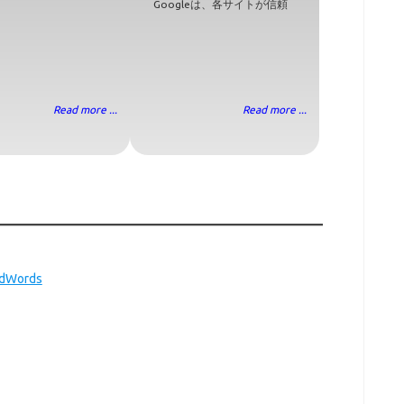
Googleは、各サイトが信頼
Read more ...
Read more ...
Words