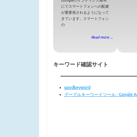
Googleのインデックス基準
にてスマートフォンへの配慮
が重要視されるようになって
きています。スマートフォン
の
Read more ...
キーワード確認サイト
goodkeyword
グーグルキーワードツール - Google Ad