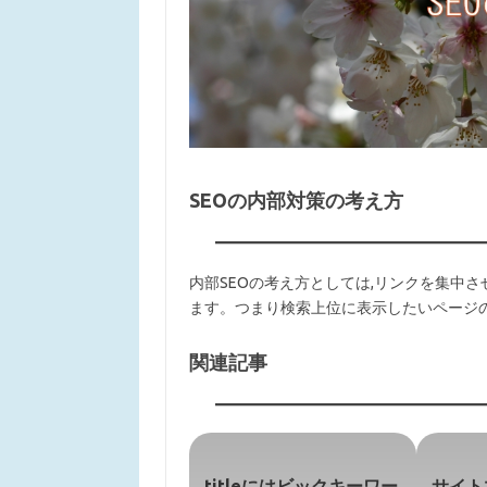
SEOの内部対策の考え方
内部SEOの考え方としては,リンクを集中
ます。つまり検索上位に表示したいページ
関連記事
titleにはビックキーワー
サイト