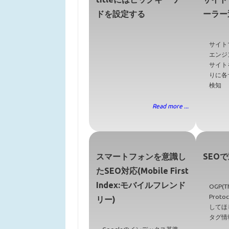
ドを設定する
ーラー
サイト
エンジ
サイト
りに各
検知
Read more ...
スマートフォンを意識し
SEO
たSEO対応(Mobile First
Index:モバイルフレンド
OGP(T
Prot
リー)
してほ
タグ情