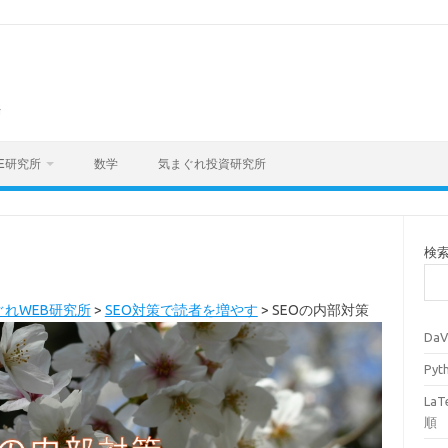
海
E研究所
数学
気まぐれ投資研究所
検
ぐれWEB研究所
>
SEO対策で読者を増やす
>
SEOの内部対策
Da
Py
La
順