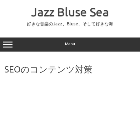
コ
ン
Jazz Bluse Sea
テ
ン
ツ
へ
好きな音楽のJazz、Bluse、そして好きな海
ス
キ
ッ
プ
Menu
SEOのコンテンツ対策