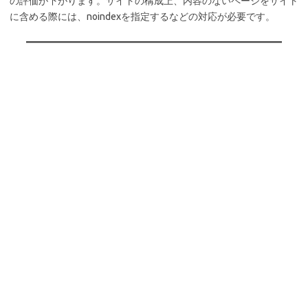
の評価が下がります。サイトの構成上、内容のないページをサイト
に含める際には、noindexを指定するなどの対応が必要です。