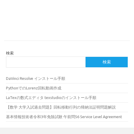
検索
検索
DaVinci Resolve インストール手順
PythonでのLorenz回転動画作成
LaTexの数式エディタ texstudioのインストール手順
【数学 大学入試過去問題】回転移動行列の帰納法証明問題解説
基本情報技術者令和3年免除試験 午前問56 Service Level Agreement