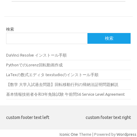
検索
検索
DaVinci Resolve インストール手順
PythonでのLorenz回転動画作成
LaTexの数式エディタ texstudioのインストール手順
【数学 大学入試過去問題】回転移動行列の帰納法証明問題解説
基本情報技術者令和3年免除試験 午前問56 Service Level Agreement
custom footer text left
custom footer text right
Iconic One
Theme | Powered by
Wordpress