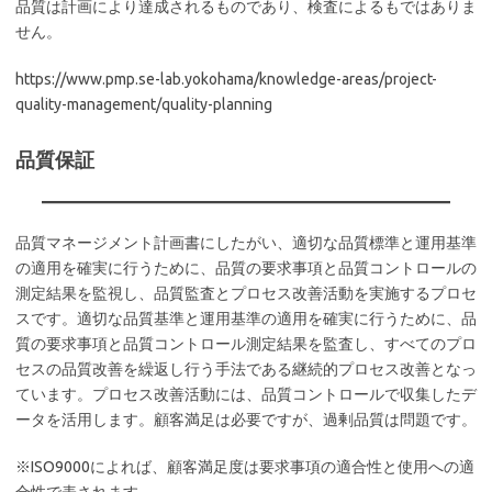
品質は計画により達成されるものであり、検査によるもではありま
せん。
https://www.pmp.se-lab.yokohama/knowledge-areas/project-
quality-management/quality-planning
品質保証
品質マネージメント計画書にしたがい、適切な品質標準と運用基準
の適用を確実に行うために、品質の要求事項と品質コントロールの
測定結果を監視し、品質監査とプロセス改善活動を実施するプロセ
スです。適切な品質基準と運用基準の適用を確実に行うために、品
質の要求事項と品質コントロール測定結果を監査し、すべてのプロ
セスの品質改善を繰返し行う手法である継続的プロセス改善となっ
ています。プロセス改善活動には、品質コントロールで収集したデ
ータを活用します。顧客満足は必要ですが、過剰品質は問題です。
※ISO9000によれば、顧客満足度は要求事項の適合性と使用への適
合性で表されます。