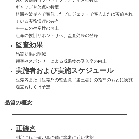
ギャップや欠点の特定
組織や業界内で類似したプロジェクトで導入または実施され
ている実務慣行の共有
チームの生産性の向上
組織の教訓リポジトリへ、監査効果の登録
監査効果
品質効果の削減
顧客やスポンサーによる成果物の受入率の向上
実施者および実施スケジュール
組織内または組織外の監査員（第三者）の指導のもとに実施
適宜もしくは予定
品質の概念
正確さ
測定された値が真の値に非常に近い状態