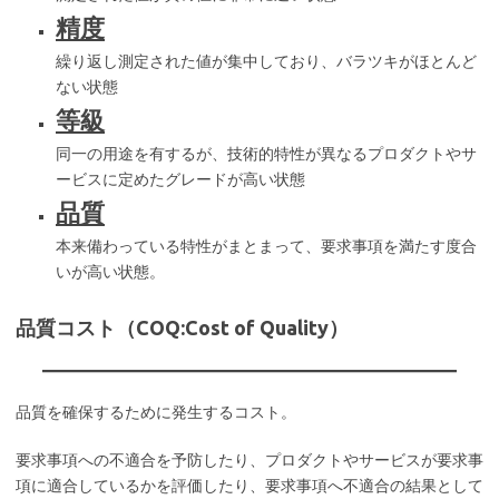
精度
繰り返し測定された値が集中しており、バラツキがほとんど
ない状態
等級
同一の用途を有するが、技術的特性が異なるプロダクトやサ
ービスに定めたグレードが高い状態
品質
本来備わっている特性がまとまって、要求事項を満たす度合
いが高い状態。
品質コスト（COQ:Cost of Quality）
品質を確保するために発生するコスト。
要求事項への不適合を予防したり、プロダクトやサービスが要求事
項に適合しているかを評価したり、要求事項へ不適合の結果として