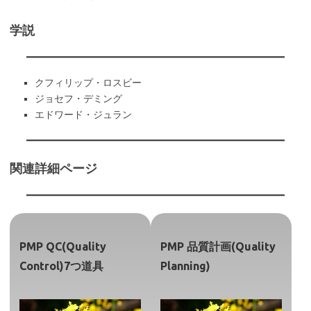
学説
クフィリップ・ロスビー
ジョセフ・デミング
エドワード・ジュラン
関連詳細ページ
PMP QC(Quality
PMP 品質計画(Quality
Control)7つ道具
Planning)