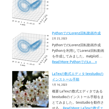
PythonでのLorenz回転動画作成
2月 25, 2023
PythonでのLorenz回転動画作成
Pythonを利用してLorenz回転動画
を作成してみました。matplotl…
Read More: PythonでのLo… »
LaTexの数式エディタ texstudioの
インストール手順
1月 16, 2023
概要 LaTexの数式エディタである
texstudioのインストール手順をま
とてみました。texstudioを動作さ
せる…
Read More: LaTexの数式エ