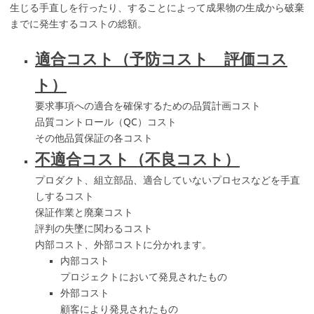
生じる手直しを行ったり、することによって成果物の生成から破棄
までに発生するコストの総額。
適合コスト（予防コスト 評価コス
ト）
要求事項への適合を確保するための品質計画コスト
品質コントロール（QC）コスト
その他品質保証の各コスト
不適合コスト（不良コスト）
プロダクト、組立部品、適合していないプロセスなどを手直
しするコスト
保証作業と廃棄コスト
評判の失墜に関わるコスト
内部コスト、外部コストに分かれます。
内部コスト
プロジェクトにおいて発見されたもの
外部コスト
顧客により発見されたもの