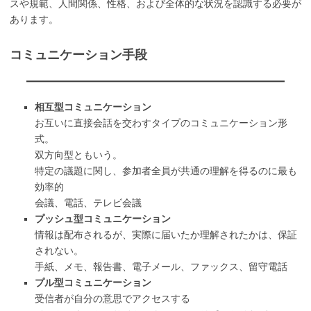
スや規範、人間関係、性格、および全体的な状況を認識する必要が
あります。
コミュニケーション手段
相互型コミュニケーション
お互いに直接会話を交わすタイプのコミュニケーション形
式。
双方向型ともいう。
特定の議題に関し、参加者全員が共通の理解を得るのに最も
効率的
会議、電話、テレビ会議
プッシュ型コミュニケーション
情報は配布されるが、実際に届いたか理解されたかは、保証
されない。
手紙、メモ、報告書、電子メール、ファックス、留守電話
プル型コミュニケーション
受信者が自分の意思でアクセスする