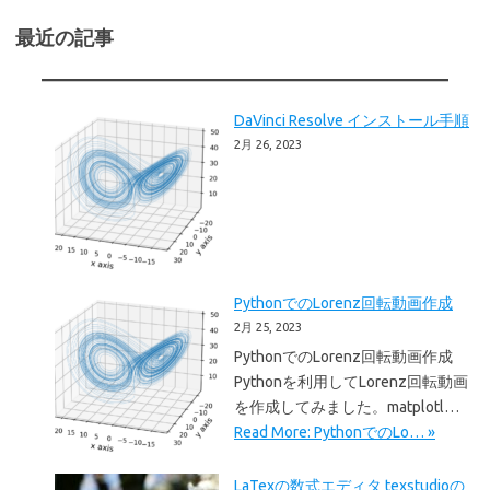
最近の記事
DaVinci Resolve インストール手順
2月 26, 2023
PythonでのLorenz回転動画作成
2月 25, 2023
PythonでのLorenz回転動画作成
Pythonを利用してLorenz回転動画
を作成してみました。matplotl…
Read More: PythonでのLo… »
LaTexの数式エディタ texstudioの