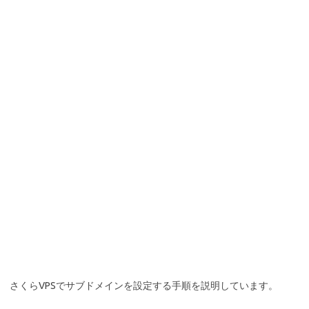
さくらVPSでサブドメインを設定する手順を説明しています。