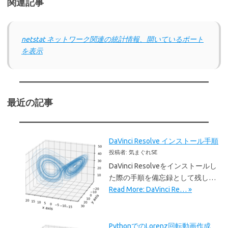
関連記事
netstat ネットワーク関連の統計情報、開いているポート
を表示
最近の記事
DaVinci Resolve インストール手順
投稿者: 気まぐれSE
DaVinci Resolveをインストールし
た際の手順を備忘録として残し…
Read More: DaVinci Re… »
PythonでのLorenz回転動画作成