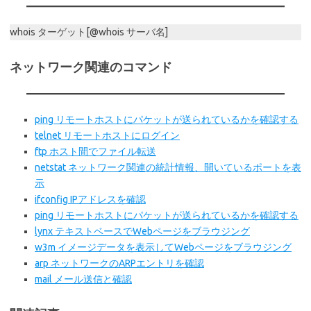
whois ターゲット[@whois サーバ名]
ネットワーク関連のコマンド
ping リモートホストにパケットが送られているかを確認する
telnet リモートホストにログイン
ftp ホスト間でファイル転送
netstat ネットワーク関連の統計情報、開いているポートを表
示
ifconfig IPアドレスを確認
ping リモートホストにパケットが送られているかを確認する
lynx テキストベースでWebページをブラウジング
w3m イメージデータを表示してWebページをブラウジング
arp ネットワークのARPエントリを確認
mail メール送信と確認