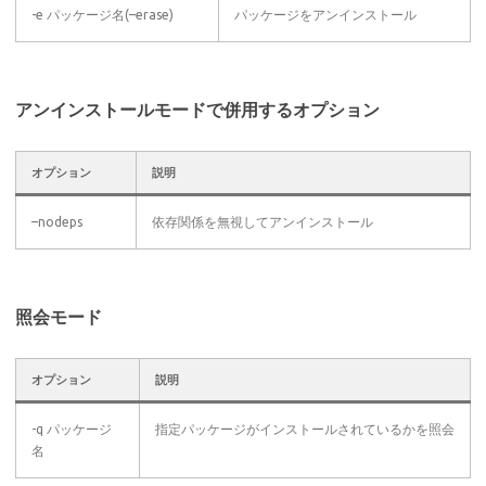
-e パッケージ名(–erase)
パッケージをアンインストール
アンインストールモードで併用するオプション
オプション
説明
–nodeps
依存関係を無視してアンインストール
照会モード
オプション
説明
-q パッケージ
指定パッケージがインストールされているかを照会
名