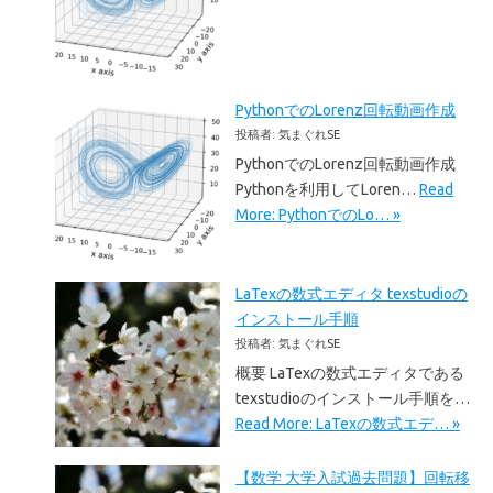
PythonでのLorenz回転動画作成
投稿者: 気まぐれSE
PythonでのLorenz回転動画作成
Pythonを利用してLoren…
Read
More: PythonでのLo… »
LaTexの数式エディタ texstudioの
インストール手順
投稿者: 気まぐれSE
概要 LaTexの数式エディタである
texstudioのインストール手順を…
Read More: LaTexの数式エデ… »
【数学 大学入試過去問題】回転移