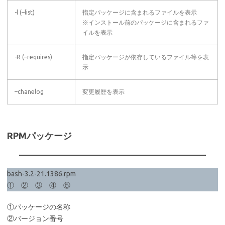
-l (–list)
指定パッケージに含まれるファイルを表示
※インストール前のパッケージに含まれるファ
イルを表示
-R (–requires)
指定パッケージが依存しているファイル等を表
示
–chanelog
変更履歴を表示
RPMパッケージ
bash-3.2-21.1386.rpm
① ② ③ ④ ⑤
①パッケージの名称
②バージョン番号