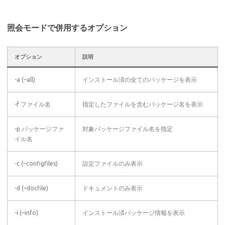
照会モードで併用するオプション
オプション
説明
-a (–all)
インストール済の全てのパッケージを表示
-f ファイル名
指定したファイルを含むパッケージ名を表示
-p パッケージファ
対象パッケージファイル名を指定
イル名
-c (–configfiles)
設定ファイルのみ表示
-d (–docfile)
ドキュメントのみ表示
-i (–info)
インストール済パッケージ情報を表示