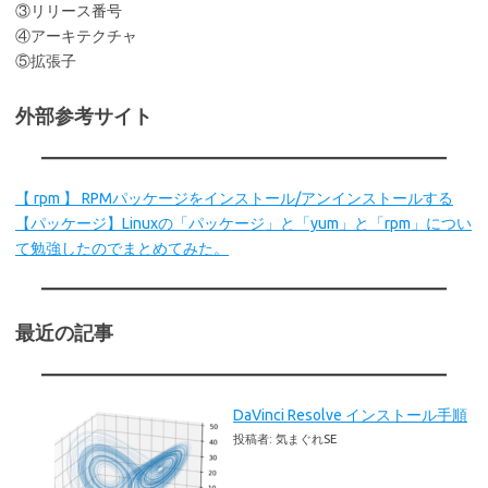
③リリース番号
④アーキテクチャ
⑤拡張子
外部参考サイト
【 rpm 】 RPMパッケージをインストール/アンインストールする
【パッケージ】Linuxの「パッケージ」と「yum」と「rpm」につい
て勉強したのでまとめてみた。
最近の記事
DaVinci Resolve インストール手順
投稿者: 気まぐれSE