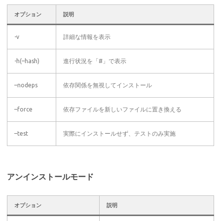
オプション
説明
-v
詳細な情報を表示
-h(–hash)
進行状況を「#」で表示
–nodeps
依存関係を無視してインストール
–force
依存ファイルを新しいファイルに置き換える
–test
実際にインストールせず、テストのみ実施
アンインストールモード
オプション
説明