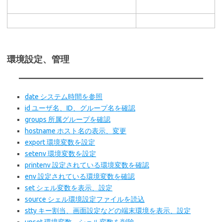
環境設定、管理
date システム時間を参照
id ユーザ名、ID、グループ名を確認
groups 所属グループを確認
hostname ホスト名の表示、変更
export 環境変数を設定
setenv 環境変数を設定
printenv 設定されている環境変数を確認
env 設定されている環境変数を確認
set シェル変数を表示、設定
source シェル環境設定ファイルを読込
stty キー割当、画面設定などの端末環境を表示、設定