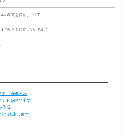
ブルの変更を保存して終了
ブルの変更を保存しないで終了
示
、変更、情報表示
コマンドを呼び出す
ムを作成
領域を作成します