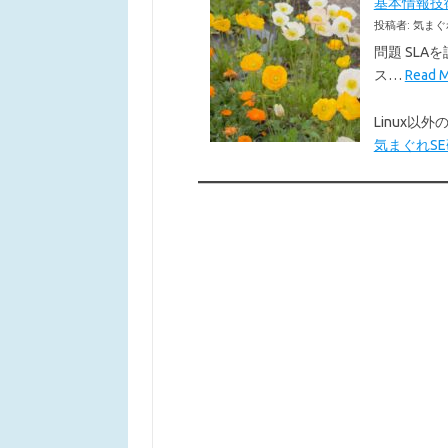
基本情報技術者
投稿者: 気まぐ
問題 SLA
ス…
Read
Linux
気まぐれSE研究