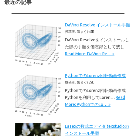
最近の記事
DaVinci Resolve インストール手順
投稿者: 気まぐれSE
DaVinci Resolveをインストールし
た際の手順を備忘録として残し…
Read More: DaVinci Re… »
PythonでのLorenz回転動画作成
投稿者: 気まぐれSE
PythonでのLorenz回転動画作成
Pythonを利用してLoren…
Read
More: PythonでのLo… »
LaTexの数式エディタ texstudioの
インストール手順