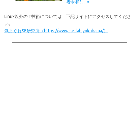
者令和3… »
Linux以外のIT技術については、下記サイトにアクセスしてくださ
い。
気まぐれSE研究所（https://www.se-lab.yokohama/）