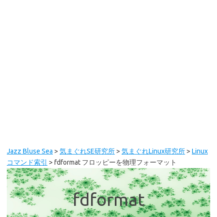
Jazz Bluse Sea
>
気まぐれSE研究所
>
気まぐれLinux研究所
>
Linux
コマンド索引
>
fdformat フロッピーを物理フォーマット
fdformat