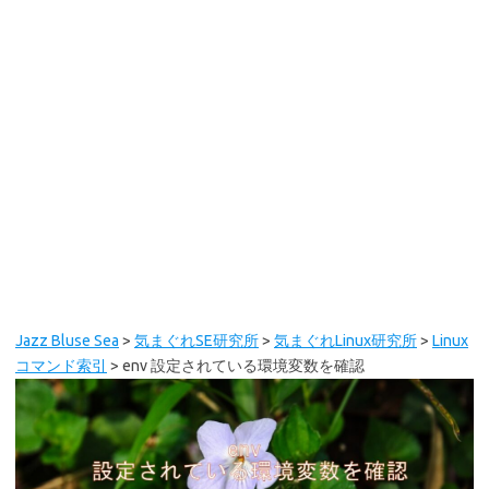
Jazz Bluse Sea
>
気まぐれSE研究所
>
気まぐれLinux研究所
>
Linux
コマンド索引
>
env 設定されている環境変数を確認