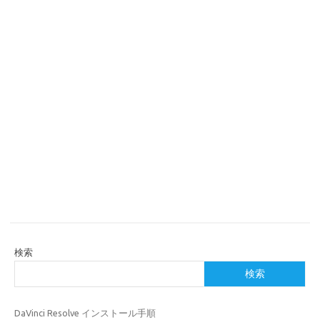
検索
検索
DaVinci Resolve インストール手順