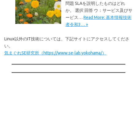
問題 SLAを説明したものはどれ
か。 選択 回答 ウ：サービス及びサ
ービス…
Read More: 基本情報技術
者令和3… »
Linux以外のIT技術については、下記サイトにアクセスしてくださ
い。
気まぐれSE研究所（https://www.se-lab.yokohama/）