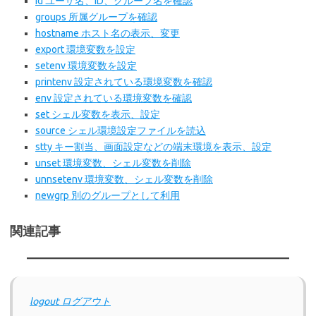
id ユーザ名、ID、グループ名を確認
groups 所属グループを確認
hostname ホスト名の表示、変更
export 環境変数を設定
setenv 環境変数を設定
printenv 設定されている環境変数を確認
env 設定されている環境変数を確認
set シェル変数を表示、設定
source シェル環境設定ファイルを読込
stty キー割当、画面設定などの端末環境を表示、設定
unset 環境変数、シェル変数を削除
unnsetenv 環境変数、シェル変数を削除
newgrp 別のグループとして利用
関連記事
logout ログアウト