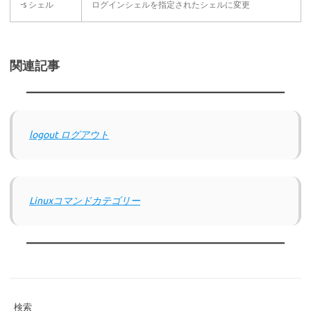
-s シェル
ログインシェルを指定されたシェルに変更
関連記事
logout ログアウト
Linuxコマンドカテゴリー
検索