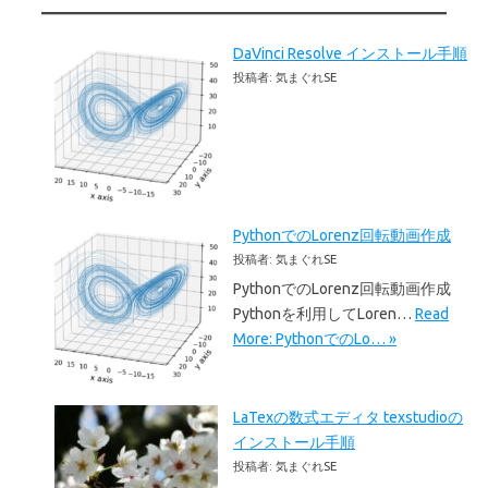
DaVinci Resolve インストール手順
投稿者: 気まぐれSE
PythonでのLorenz回転動画作成
投稿者: 気まぐれSE
PythonでのLorenz回転動画作成
Pythonを利用してLoren…
Read
More: PythonでのLo… »
LaTexの数式エディタ texstudioの
インストール手順
投稿者: 気まぐれSE