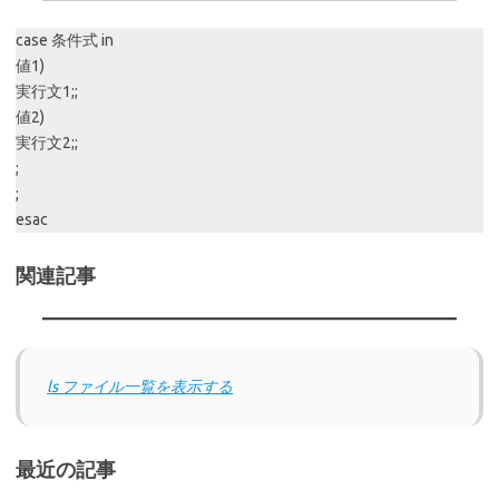
case 条件式 in
値1)
実行文1;;
値2)
実行文2;;
;
;
esac
関連記事
ls ファイル一覧を表示する
最近の記事