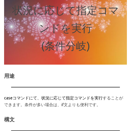
状況に応じて指定コマ
ンドを実行
(条件分岐)
用途
caseコマンドにて、状況に応じて指定コマンドを実行
することが
できます。条件が多い場合は、if文よりも便利です。
構文