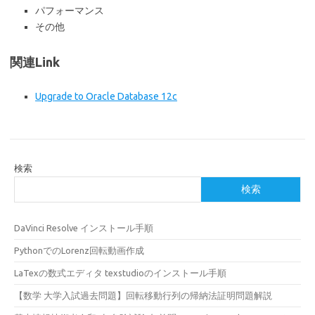
パフォーマンス
その他
関連Link
Upgrade to Oracle Database 12c
検索
検索
DaVinci Resolve インストール手順
PythonでのLorenz回転動画作成
LaTexの数式エディタ texstudioのインストール手順
【数学 大学入試過去問題】回転移動行列の帰納法証明問題解説