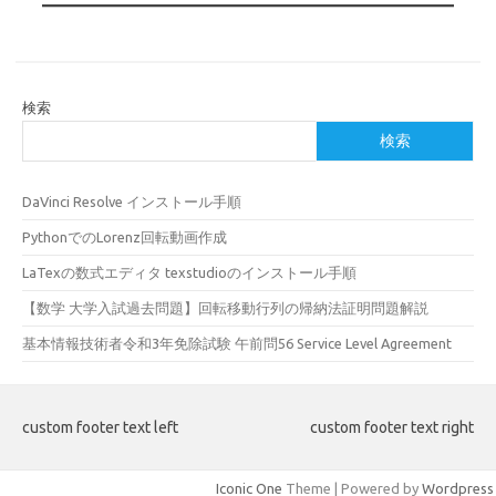
検索
検索
DaVinci Resolve インストール手順
PythonでのLorenz回転動画作成
LaTexの数式エディタ texstudioのインストール手順
【数学 大学入試過去問題】回転移動行列の帰納法証明問題解説
基本情報技術者令和3年免除試験 午前問56 Service Level Agreement
custom footer text left
custom footer text right
Iconic One
Theme | Powered by
Wordpress