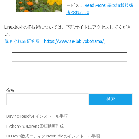
ービス…
Read More: 基本情報技術
者令和3… »
Linux以外のIT技術については、下記サイトにアクセスしてくださ
い。
気まぐれSE研究所（https://www.se-lab.yokohama/）
検索
検索
DaVinci Resolve インストール手順
PythonでのLorenz回転動画作成
LaTexの数式エディタ texstudioのインストール手順