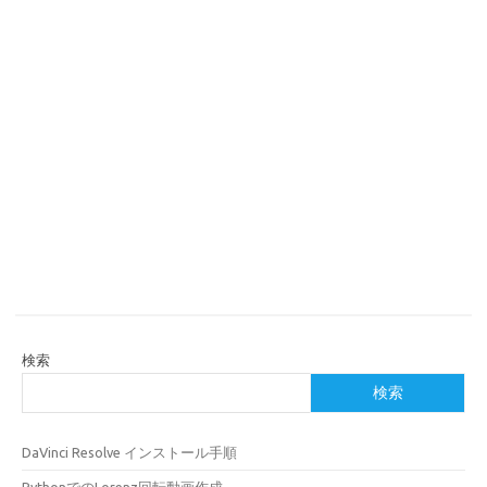
検索
検索
DaVinci Resolve インストール手順