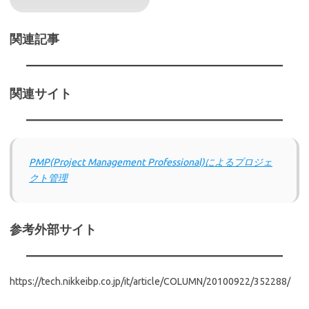
関連記事
関連サイト
PMP(Project Management Professional)によるプロジェ
クト管理
参考外部サイト
https://tech.nikkeibp.co.jp/it/article/COLUMN/20100922/352288/