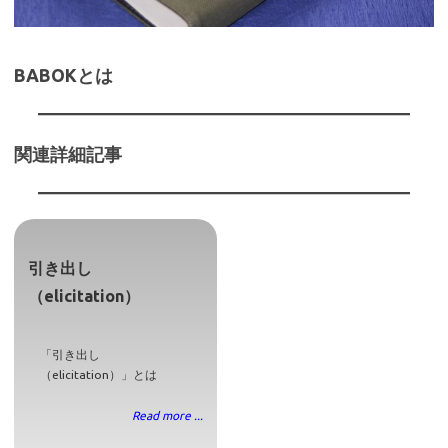
BABOKとは
関連詳細記事
引き出し
（elicitation）
「引き出し
（elicitation）」とは
Read more ...