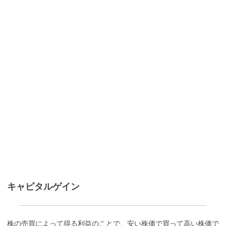
キャピタルゲイン
株の売買によって得る利益のことで、安い株価で買って高い株価で