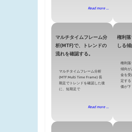
Read more ...
マルチタイムフレーム分
権利落
析(MTF)で、トレンドの
しる傾
流れを確認する。
権利落
傾向が
マルチタイムフレーム分析
金を受
(MTF:Multi Time Frame) 長
定する
期足でトレンドを確認した後
価が下
に、短期足で
Read more ...