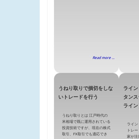
Read more ...
うねり取りで損切をしな
ライン
いトレードを行う
タンス
ライン
うねり取りとは 江戸時代の
米相場で既に運用されている
ライン
投資技術ですが、現在の株式
トレー
取引、FX取引でも適応でき
家が注