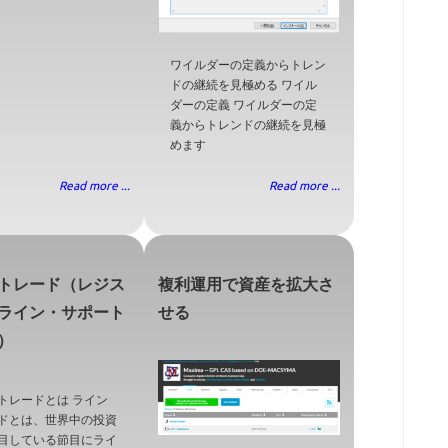
ワイルダーの定義からトレン
ドの継続を見極める ワイル
ダーの定義 ワイルダーの定
義からトレンドの継続を見極
めます
Read more ...
Read more ...
トレード（レジス
複利運用で資産を拡大さ
ライン・サポート
せる
）
トレードとは ライン
ドとは、世界中の投資
目している節目にライ