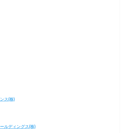
ス(株)
ールディングス(株)