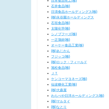
日本食品化工(株)
石井食品(株)
日清食品ホールディングス(株)
(株)永谷園ホールディングス
石垣食品(株)
太陽化学(株)
シノブフーズ(株)
一正蒲鉾(株)
オーケー食品工業(株)
(株)あじかん
フジッコ(株)
(株)ロック・フィールド
旭松食品(株)
ＪＴ
ケンコーマヨネーズ(株)
仙波糖化工業(株)
(株)大森屋
わらべや日洋ホールディングス(株)
(株)マルタイ
(株)なとり