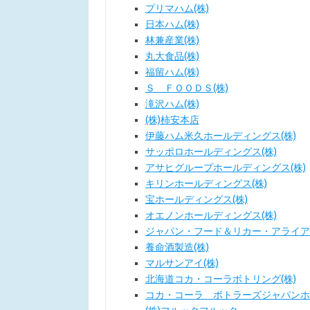
プリマハム(株)
日本ハム(株)
林兼産業(株)
丸大食品(株)
福留ハム(株)
Ｓ ＦＯＯＤＳ(株)
滝沢ハム(株)
(株)柿安本店
伊藤ハム米久ホールディングス(株)
サッポロホールディングス(株)
アサヒグループホールディングス(株)
キリンホールディングス(株)
宝ホールディングス(株)
オエノンホールディングス(株)
ジャパン・フード＆リカー・アライアン
養命酒製造(株)
マルサンアイ(株)
北海道コカ・コーラボトリング(株)
コカ・コーラ ボトラーズジャパンホ