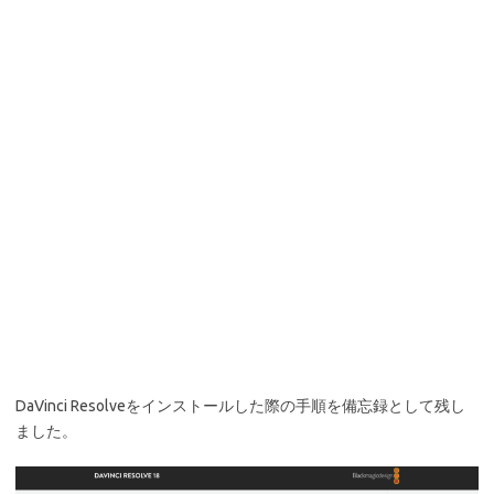
DaVinci Resolveをインストールした際の手順を備忘録として残し
ました。