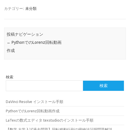
カテゴリー:
未分類
投稿ナビゲーション
←
PythonでのLorenz回転動画
作成
検索
検索
DaVinci Resolve インストール手順
PythonでのLorenz回転動画作成
LaTexの数式エディタ texstudioのインストール手順
【数学 大学入試過去問題】回転移動行列の帰納法証明問題解説